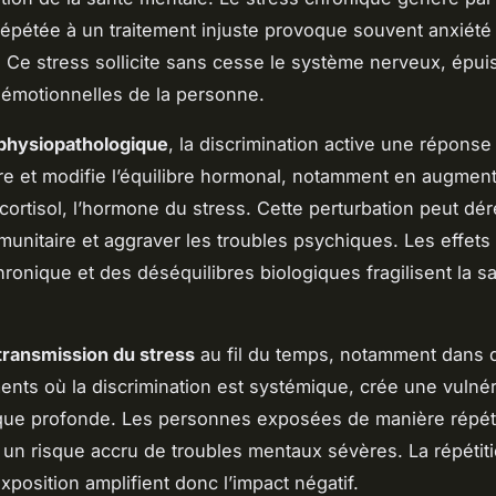
répétée à un traitement injuste provoque souvent anxiété
 Ce stress sollicite sans cesse le système nerveux, épuis
émotionnelles de la personne.
physiopathologique
, la discrimination active une réponse
re et modifie l’équilibre hormonal, notamment en augment
cortisol, l’hormone du stress. Cette perturbation peut dér
unitaire et aggraver les troubles psychiques. Les effet
hronique et des déséquilibres biologiques fragilisent la s
transmission du stress
au fil du temps, notamment dans 
nts où la discrimination est systémique, crée une vulnéra
que profonde. Les personnes exposées de manière répé
un risque accru de troubles mentaux sévères. La répétiti
xposition amplifient donc l’impact négatif.