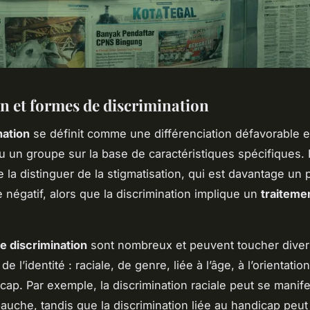
on et formes de discrimination
nation
se définit comme une différenciation défavorable 
 un groupe sur la base de caractéristiques spécifiques. I
e la distinguer de la stigmatisation, qui est davantage un
e négatif, alors que la discrimination implique un
traitemen
e discrimination
sont nombreux et peuvent toucher dive
e l’identité : raciale, de genre, liée à l’âge, à l’orientatio
cap. Par exemple, la discrimination raciale peut se manife
auche, tandis que la discrimination liée au handicap peu