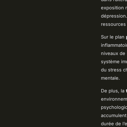
exposition 
dépression.
ressources 
Sur le plan
inflammatoi
niveaux de 
système imm
du stress c
mentale.
De plus, la
environneme
psychologi
accumulent 
durée de l’e