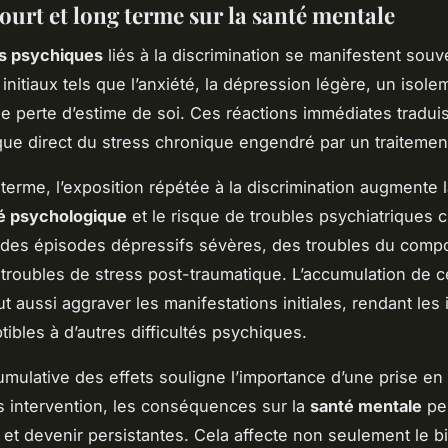
court et long terme sur la santé mentale
es psychiques
liés à la discrimination se manifestent souv
nitiaux tels que l’anxiété, la dépression légère, un isole
ne perte d’estime de soi. Ces réactions immédiates traduis
ue direct du stress chronique engendré par un traitement
 terme, l’exposition répétée à la discrimination augmente 
té psychologique
et le risque de troubles psychiatriques 
des épisodes dépressifs sévères, des troubles du comp
 troubles de stress post-traumatique. L’accumulation de 
t aussi aggraver les manifestations initiales, rendant les 
tibles à d’autres difficultés psychiques.
umulative des effets souligne l’importance d’une prise en
s intervention, les conséquences sur la
santé mentale
pe
er et devenir persistantes. Cela affecte non seulement le b