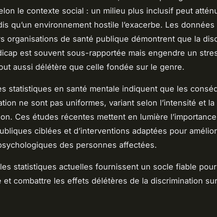
elon le contexte social : un milieu plus inclusif peut attén
ndis qu’un environnement hostile l’exacerbe. Les données 
rs organisations de santé publique démontrent que la disc
dicap est souvent sous-rapportée mais engendre un stre
out aussi délétère que celle fondée sur le genre.
s statistiques en santé mentale indiquent que les cons
ation ne sont pas uniformes, variant selon l’intensité et l
tion. Ces études récentes mettent en lumière l’importanc
publiques ciblées et d’interventions adaptées pour amélior
psychologiques des personnes affectées.
es statistiques actuelles fournissent un socle fiable pour
et combattre les effets délétères de la discrimination sur