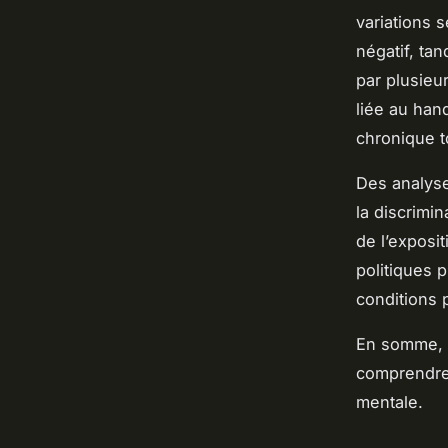
variations s
négatif, ta
par plusieu
liée au han
chronique t
Des analyse
la discrimin
de l’exposi
politiques 
conditions 
En somme, l
comprendre 
mentale.