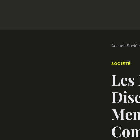
Accueil
›
Sociét
SOCIÉTÉ
Les 
Disc
Ment
Com