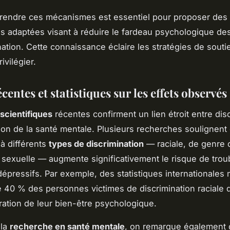
rendre ces mécanismes est essentiel pour proposer des
ns adaptées visant à réduire le fardeau psychologique de
nation. Cette connaissance éclaire les stratégies de souti
ivilégier.
centes et statistiques sur les effets observés
scientifiques
récentes confirment un lien étroit entre dis
ion de la santé mentale. Plusieurs recherches soulignent
 à différents
types de discrimination
— raciale, de genre o
on sexuelle — augmente significativement le risque de trou
dépressifs. Par exemple, des statistiques internationales
 40 % des personnes victimes de discrimination raciale 
ration de leur bien-être psychologique.
 la
recherche en santé mentale
, on remarque également