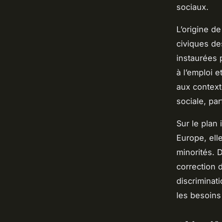
sociaux.
L’origine d
civiques de
instaurées 
à l’emploi e
aux context
sociale, pa
Sur le plan 
Europe, elle
minorités. 
correction d
discriminat
les besoins