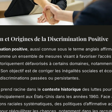
n et Origines de la Discrimination Positive
nation positive
, aussi connue sous le terme anglais
affirm
comme un ensemble de mesures visant à favoriser l’accès
toriquement défavorisés à certains domaines, notamment
. Son objectif est de corriger les inégalités sociales et é
discriminations passées ou persistantes.
 prend racine dans le
contexte historique
des luttes pour 
rincipalement aux États-Unis dans les années 1960. Face
ons raciales systématiques, des politiques d’affirmative ac
pour rééquilibrer les chances, notamment dans les recru