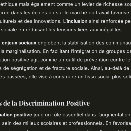
 éthique mais également comme un levier de richesse so
ccrue dans les écoles ou sur le marché du travail favorise
lturels et des innovations. L’
inclusion
ainsi renforcée pe
sociale en réduisant les tensions liées aux inégalités.
s
enjeux sociaux
englobent la stabilisation des communaut
 la marginalisation. En facilitant l’intégration de groupes 
nation positive agit comme un outil de prévention contre le
de ségrégation et de fracture sociale. Ainsi, au-delà de 
és passées, elle vise à construire un tissu social plus soli
s de la Discrimination Positive
nation positive
joue un rôle essentiel dans l’augmentation
 sein des milieux scolaires et professionnels. En favorisa