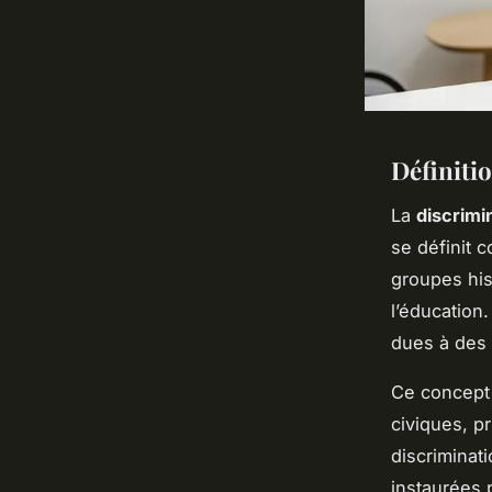
Définitio
La
discrimi
se définit 
groupes his
l’éducation
dues à des 
Ce concept
civiques, p
discriminati
instaurées 