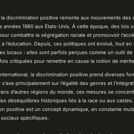
e la discrimination positive remonte aux mouvements des d
s années 1960 aux États-Unis. À cette époque, des lois o
pour combattre la ségrégation raciale et promouvoir l’accè
t à l’éducation. Depuis, ces politiques ont évolué, tout en
es locaux : elles sont parfois perçues comme un outil de 
rfois critiquées pour remettre en cause la notion de mérite
international, la discrimination positive prend diverses fo
 s’axe principalement sur l’égalité des genres et l’intégra
Dans d’autres régions du monde, ces mesures se concentr
es déséquilibres historiques liés à la race ou aux castes. 
ion positive est un concept dynamique, en constante muta
 sociaux spécifiques.