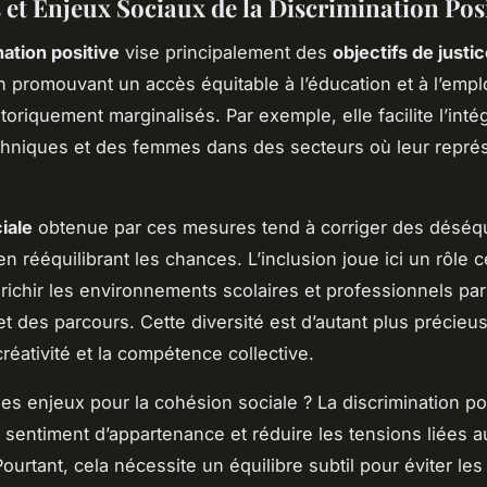
 et Enjeux Sociaux de la Discrimination Pos
nation positive
vise principalement des
objectifs de justi
n promouvant un accès équitable à l’éducation et à l’empl
oriquement marginalisés. Par exemple, elle facilite l’inté
thniques et des femmes dans des secteurs où leur repré
.
iale
obtenue par ces mesures tend à corriger des déséqu
en rééquilibrant les chances. L’inclusion joue ici un rôle ce
richir les environnements scolaires et professionnels par 
et des parcours. Cette diversité est d’autant plus précieus
créativité et la compétence collective.
les enjeux pour la cohésion sociale ? La discrimination po
e sentiment d’appartenance et réduire les tensions liées a
Pourtant, cela nécessite un équilibre subtil pour éviter les