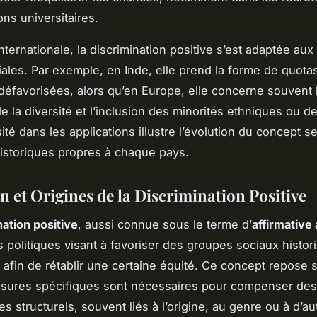
ons universitaires.
internationale, la discrimination positive s’est adaptée aux
ciales. Par exemple, en Inde, elle prend la forme de quota
défavorisées, alors qu’en Europe, elle concerne souvent 
e la diversité et l’inclusion des minorités ethniques ou 
ité dans les applications illustre l’évolution du concept s
istoriques propres à chaque pays.
n et Origines de la Discrimination Positive
nation positive
, aussi connue sous le terme d’
affirmative 
 politiques visant à favoriser des groupes sociaux histo
 afin de rétablir une certaine équité. Ce concept repose s
sures spécifiques sont nécessaires pour compenser des
 structurels, souvent liés à l’origine, au genre ou à d’au