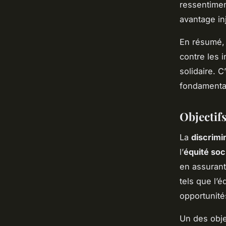
ressentime
avantage in
En résumé, l
contre les 
solidaire. C
fondamenta
Objectifs
La
discrimi
l’
équité soc
en assurant
tels que l’
opportunité
Un des obje