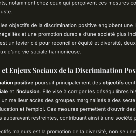
nts, notamment chez ceux qui perçoivent ces mesures 
juste.
es objectifs de la discrimination positive englobent une l
inégalités et une promotion durable d’une société plus inc
’est un levier clé pour réconcilier équité et diversité, deux 
ux d’une vie sociale harmonieuse.
 et Enjeux Sociaux de la Discrimination Pos
nation positive
poursuit principalement des
objectifs
cent
iale
et l’
inclusion
. Elle vise à corriger les déséquilibres h
 un meilleur accès des groupes marginalisés à des secte
éducation et l’emploi. Ces mesures permettent d’ouvrir des
s auparavant restreintes, contribuant ainsi à une société p
ctifs majeurs est la promotion de la diversité, non seu