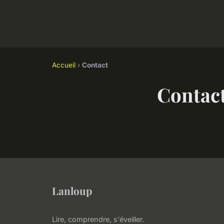
Accueil
›
Contact
Contac
Lanloup
Lire, comprendre, s'éveiller.