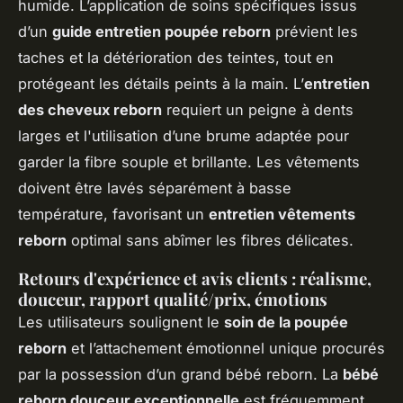
humide. L’application de soins spécifiques issus
d’un
guide entretien poupée reborn
prévient les
taches et la détérioration des teintes, tout en
protégeant les détails peints à la main. L’
entretien
des cheveux reborn
requiert un peigne à dents
larges et l'utilisation d’une brume adaptée pour
garder la fibre souple et brillante. Les vêtements
doivent être lavés séparément à basse
température, favorisant un
entretien vêtements
reborn
optimal sans abîmer les fibres délicates.
Retours d'expérience et avis clients : réalisme,
douceur, rapport qualité/prix, émotions
Les utilisateurs soulignent le
soin de la poupée
reborn
et l’attachement émotionnel unique procurés
par la possession d’un grand bébé reborn. La
bébé
reborn douceur exceptionnelle
est fréquemment